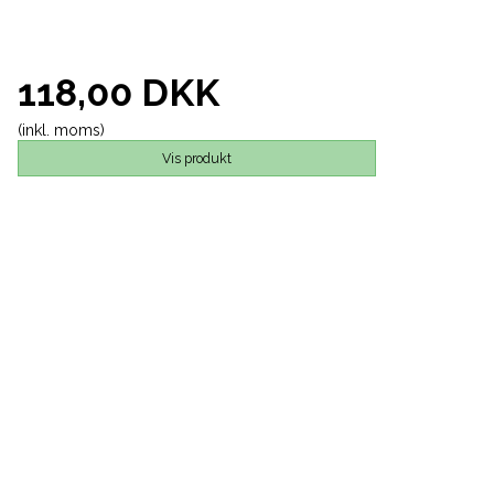
118,00 DKK
(inkl. moms)
Vis produkt