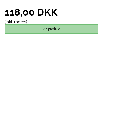
118,00 DKK
(inkl. moms)
Vis produkt