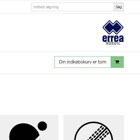
Søg
Din indkøbskurv er tom