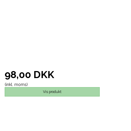
98,00 DKK
(inkl. moms)
Vis produkt