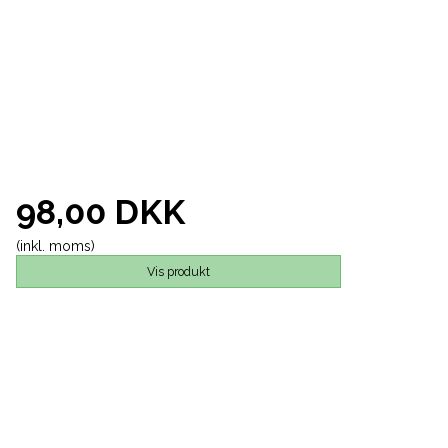
98,00 DKK
(inkl. moms)
Vis produkt