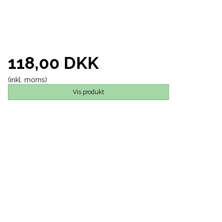
118,00 DKK
(inkl. moms)
Vis produkt