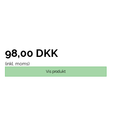
98,00 DKK
(inkl. moms)
Vis produkt