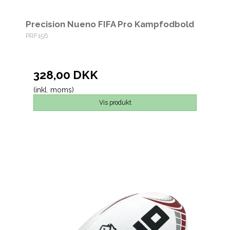
Precision Nueno FIFA Pro Kampfodbold
PRF156
328,00 DKK
(inkl. moms)
Vis produkt