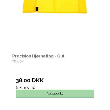
Precision Hjørneflag - Gul
TR406Y
38,00 DKK
(inkl. moms)
Vis produkt