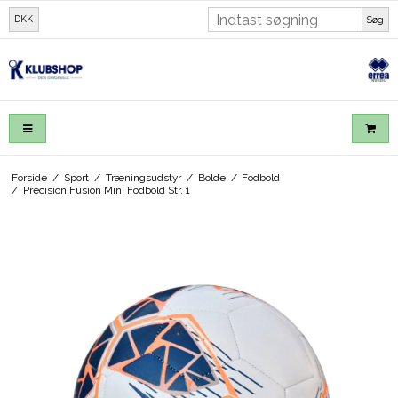
DKK
Søg
Forside
/
Sport
/
Træningsudstyr
/
Bolde
/
Fodbold
/
Precision Fusion Mini Fodbold Str. 1