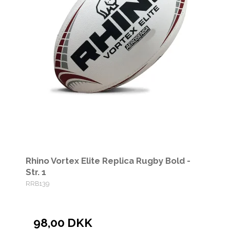
Rhino Vortex Elite Replica Rugby Bold -
Str. 1
RRB139
98,00 DKK