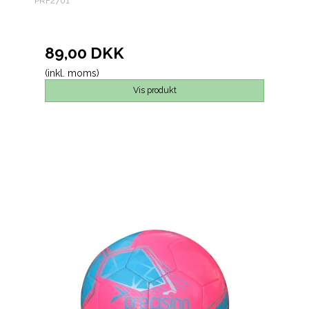
PRF2701
89,00 DKK
(inkl. moms)
Vis produkt