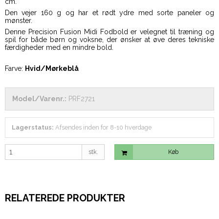
cm.
Den vejer 160 g og har et rødt ydre med sorte paneler og
mønster.
Denne Precision Fusion Midi Fodbold er velegnet til træning og
spil for både børn og voksne, der ønsker at øve deres tekniske
færdigheder med en mindre bold.
Farve:
Hvid/Mørkeblå
Model/Varenr.:
PRF2721
Lagerstatus:
Afsendes inden for 8-10 hverdage
stk.
Køb
RELATEREDE PRODUKTER