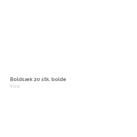
Boldsæk 20 stk. bolde
trl212.