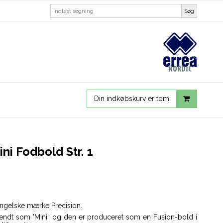
Søg
Din indkøbskurv er tom
ni Fodbold Str. 1
 engelske mærke Precision.
 kendt som 'Mini', og den er produceret som en Fusion-bold i