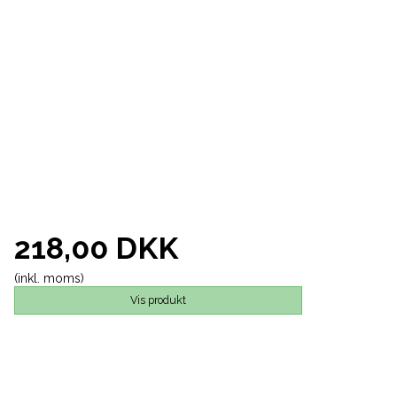
218,00 DKK
(inkl. moms)
Vis produkt