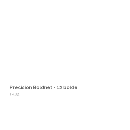
Precision Boldnet - 12 bolde
TR151