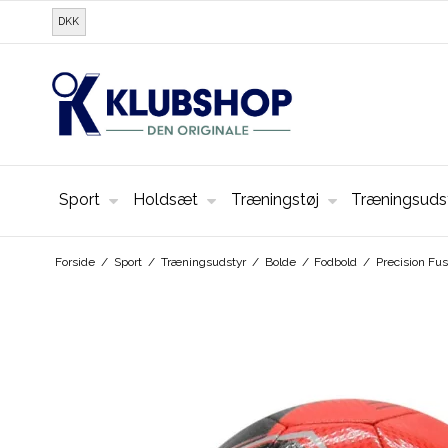
DKK
Sport
Holdsæt
Træningstøj
Træningsuds
Forside
/
Sport
/
Træningsudstyr
/
Bolde
/
Fodbold
/
Precision Fus