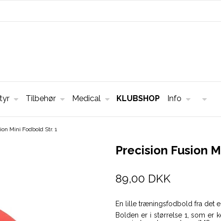
tyr
Tilbehør
Medical
KLUBSHOP
Info
ion Mini Fodbold Str. 1
Precision Fusion Mi
89,00 DKK
En lille træningsfodbold fra det
Bolden er i størrelse 1, som er