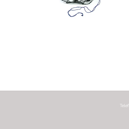
Telef