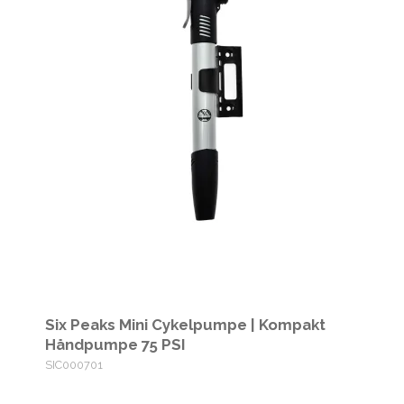
Six Peaks Mini Cykelpumpe | Kompakt
Håndpumpe 75 PSI
SIC000701