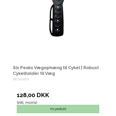
Six Peaks Vægophæng til Cykel | Robust
Cykelholder til Væg
SIC001001
128,00 DKK
(inkl. moms)
Vis produkt