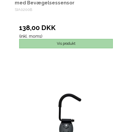
med Bevægelsessensor
SIA0200B
138,00 DKK
(inkl. moms)
Vis produkt