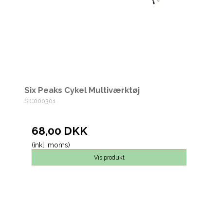
Six Peaks Cykel Multiværktøj
SIC000301
68,00 DKK
(inkl. moms)
Vis produkt