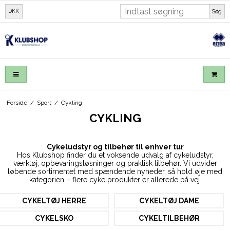
DKK
Søg
Forside
/
Sport
/
Cykling
CYKLING
Cykeludstyr og tilbehør til enhver tur
Hos Klubshop finder du et voksende udvalg af cykeludstyr,
værktøj, opbevaringsløsninger og praktisk tilbehør. Vi udvider
løbende sortimentet med spændende nyheder, så hold øje med
kategorien – flere cykelprodukter er allerede på vej.
CYKELTØJ HERRE
CYKELTØJ DAME
CYKELSKO
CYKELTILBEHØR