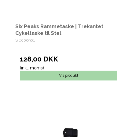
Six Peaks Rammetaske | Trekantet
Cykeltaske til Stel
SIC000901
128,00 DKK
(inkl. moms)
Vis produkt