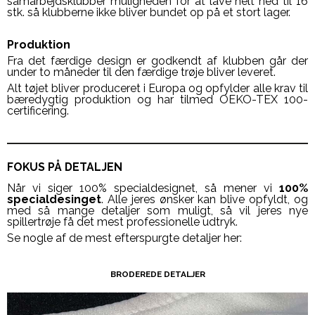
samarbejdsklubber muligheden for at lave helt ned til 16
stk. så klubberne ikke bliver bundet op på et stort lager.
Produktion
Fra det færdige design er godkendt af klubben går der
under to måneder til den færdige trøje bliver leveret.
Alt tøjet bliver produceret i Europa og opfylder alle krav til
bæredygtig produktion og har tilmed OEKO-TEX 100-
certificering.
FOKUS PÅ DETALJEN
Når vi siger 100% specialdesignet, så mener vi
100%
specialdesinget
. Alle jeres ønsker kan blive opfyldt, og
med så mange detaljer som muligt, så vil jeres nye
spillertrøje få det mest professionelle udtryk.
Se nogle af de mest efterspurgte detaljer her:
BRODEREDE DETALJER