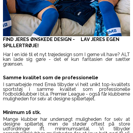
FIND JERES ØNSKEDE DESIGN - LAV JERES EGEN
SPILLERTRØJE!
Har I en idé til et nyt trøjedesign som I gerne vil have? ALT
kan lade sig gøre - det er kun fantasien der sætter
grænsen.
Samme kvalitet som de professionelle
I samarbejde med Erreà tilbyder vi helt unikt top-kvalitets
sportstøj i samme kvalitet som professionelle
fodboldklubber i bl.a. Premier League - også får klubberne
muligheden for selv at designe spillertøjet.
Minimum 16 stk.
Mange klubber har undersøgt muligheden for selv at
designe spillertøj, men de støder oftest på store
udfordringer ift. minimumsantal. Vi tilbyder