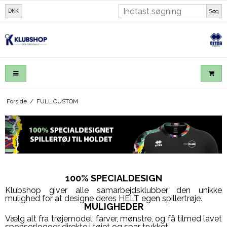
DKK
Søg
Forside
/
FULL CUSTOM
100% SPECIALDESIGN
Klubshop giver alle samarbejdsklubber den unikke
mulighed for at designe deres HELT egen spillertrøje.
MULIGHEDER
Vælg alt fra trøjemodel, farver, mønstre, og få tilmed lavet
sponsorlogoer direkte i tøjet og spar trykket.