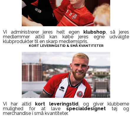
Vi administrerer jeres helt egen
klubshop
, så jeres
medlemmer altid kan købe jeres egne udvalgte
klubprodukter til en skarp medlemspris.
KORT LEVERINGSTID & SMÅ KVANTITETER
Vi har altid
kort leveringstid
, og giver klubberne
mulighed for at lave
specialdesignet
tøj og
merchandise i små kvantiteter.