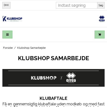
DKK
Søg
Forside
/
Klubshop Samarbejde
KLUBSHOP SAMARBEJDE
KLUBAFTALE
Få en gennemsigtig klubaftale uden modkøb og med fast