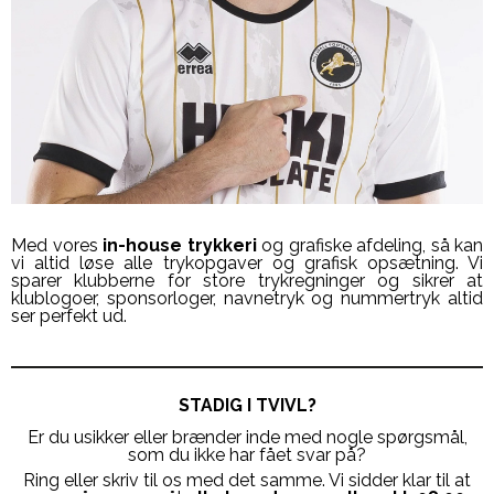
Med vores
in-house
trykkeri
og grafiske afdeling, så kan
vi altid løse alle trykopgaver og grafisk opsætning. Vi
sparer klubberne for store trykregninger og sikrer at
klublogoer, sponsorloger, navnetryk og nummertryk altid
ser perfekt ud.
STADIG I TVIVL?
Er du usikker eller brænder inde med nogle spørgsmål,
som du ikke har fået svar på?
Ring eller skriv til os med det samme. Vi sidder klar til at