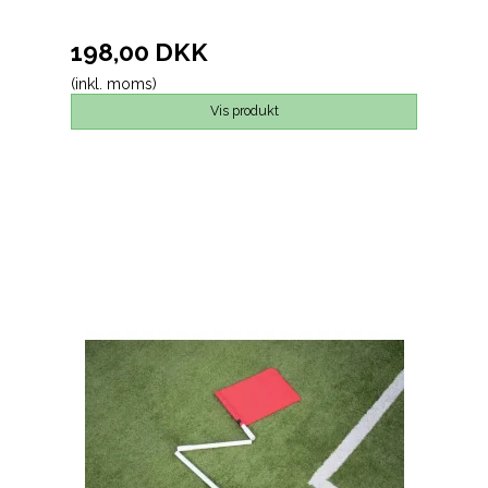
198,00 DKK
(inkl. moms)
Vis produkt