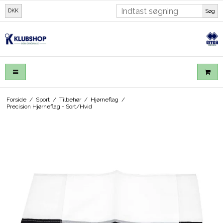
DKK
Søg
Forside
/
Sport
/
Tilbehør
/
Hjørneflag
/
Precision Hjørneflag - Sort/Hvid