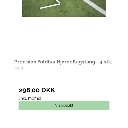
Precision Foldbar Hjørneflagstang - 4 stk.
TR484
298,00 DKK
(inkl. moms)
Vis produkt