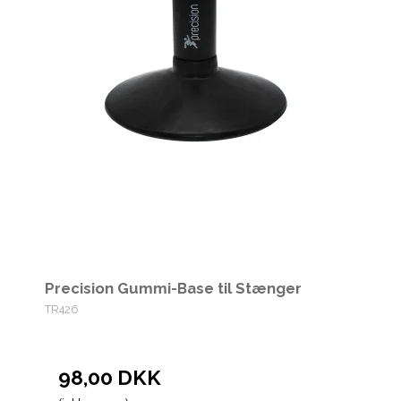
Precision Gummi-Base til Stænger
TR426
98,00 DKK