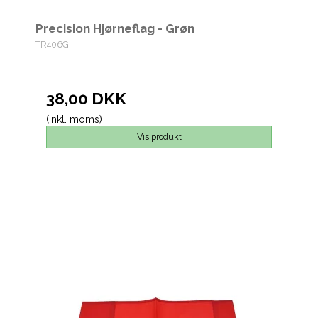
Precision Hjørneflag - Grøn
TR406G
38,00 DKK
(inkl. moms)
Vis produkt