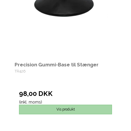
Precision Gummi-Base til Stænger
TR426
98,00 DKK
(inkl. moms)
Vis produkt