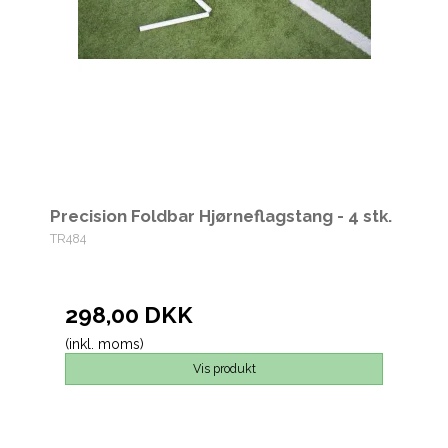
Precision Foldbar Hjørneflagstang - 4 stk.
TR484
298,00 DKK
(inkl. moms)
Vis produkt