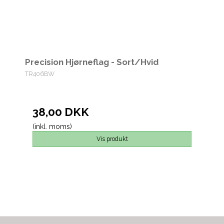
Precision Hjørneflag - Sort/Hvid
TR406BW
38,00 DKK
(inkl. moms)
Vis produkt