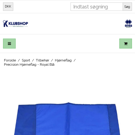
DKK
Søg
Forside
/
Sport
/
Tilbehør
/
Hjørneflag
/
Precision Hjørneflag - Royal Blå