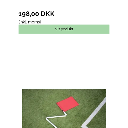
198,00 DKK
(inkl. moms)
Vis produkt