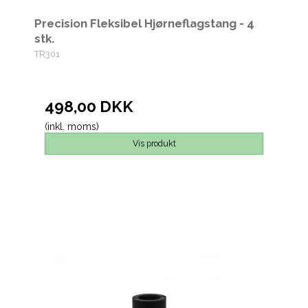
Precision Fleksibel Hjørneflagstang - 4
stk.
TR301
498,00 DKK
(inkl. moms)
Vis produkt