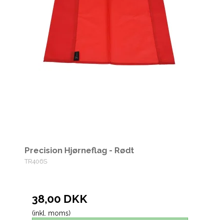
Precision Hjørneflag - Rødt
TR406S
38,00 DKK
(inkl. moms)