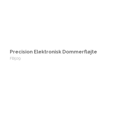
Precision Elektronisk Dommerfløjte
FB509