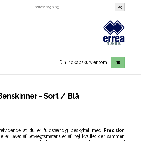
Søg
Din indkøbskurv er tom
Benskinner - Sort / Blå
velvidende at du er fuldstændig beskyttet med
Precision
ne er lavet af letvægtsmaterialer af høj kvalitet der sammen