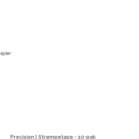
øjder:
Precision | Strømpetape - 10-pak