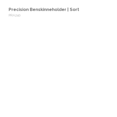
Precision Benskinneholder | Sort
PRA240