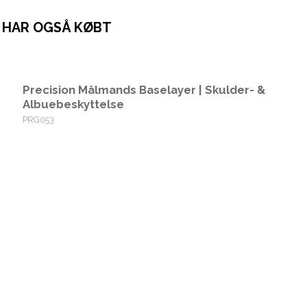
 HAR OGSÅ KØBT
Precision Målmands Baselayer | Skulder- &
Albuebeskyttelse
PRG053