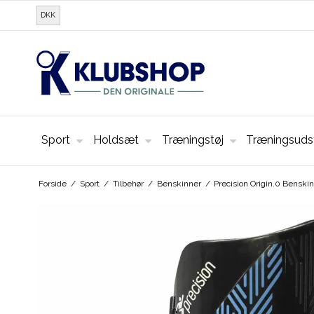
DKK
Sport
Holdsæt
Træningstøj
Træningsuds
Forside
/
Sport
/
Tilbehør
/
Benskinner
/
Precision Origin.0 Benskin