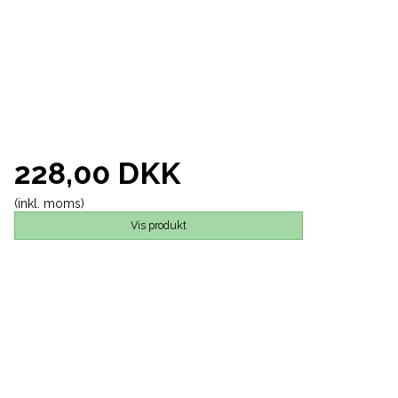
228,00 DKK
(inkl. moms)
Vis produkt