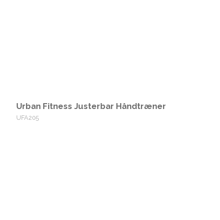
Urban Fitness Justerbar Håndtræner
UFA205