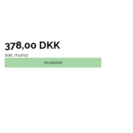
378,00 DKK
(inkl. moms)
Vis produkt