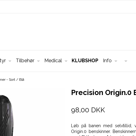
tyr
Tilbehør
Medical
KLUBSHOP
Info
ner - Sort / Blå
Precision Origin.0 
98,00 DKK
Løb på banen med selvtillid, 
Origin.0 benskinner. Benskinner