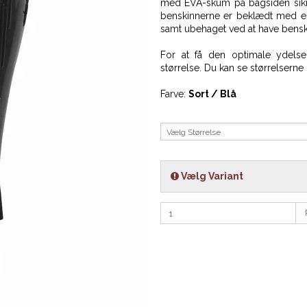
med EVA-skum på bagsiden sikre
benskinnerne er beklædt med en
samt ubehaget ved at have bensk
For at få den optimale ydelse
størrelse. Du kan se størrelserne 
Farve:
Sort / Blå
Vælg Størrelse
Vælg Variant