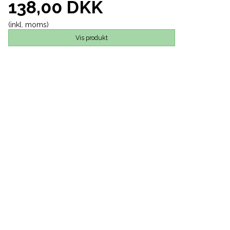
138,00 DKK
(inkl. moms)
Vis produkt