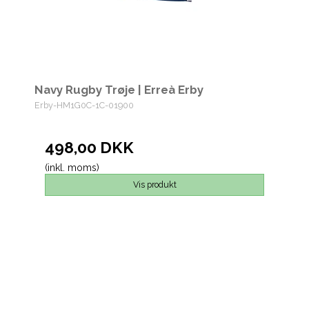
Navy Rugby Trøje | Erreà Erby
Erby-HM1G0C-1C-01900
498,00 DKK
(inkl. moms)
Vis produkt