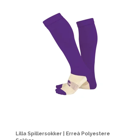
Lilla Spillersokker | Erreà Polyestere