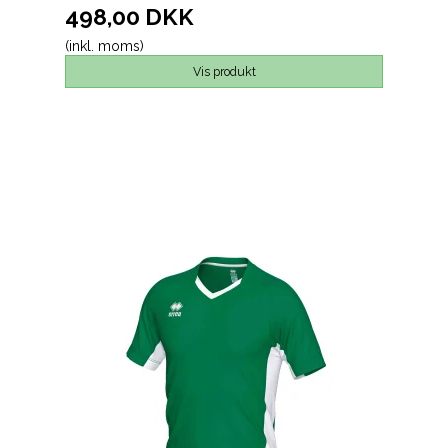
498,00 DKK
(inkl. moms)
Vis produkt