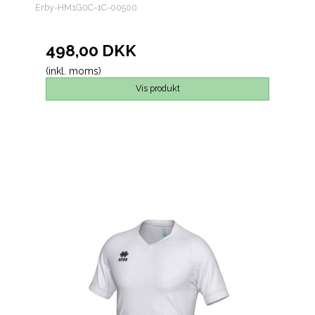
Erby-HM1G0C-1C-00500
498,00 DKK
(inkl. moms)
Vis produkt