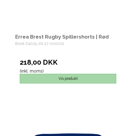
Errea Brest Rugby Spillershorts | Rød
Brest-D4025-26-27-000002
218,00 DKK
(inkl. moms)
Vis produkt