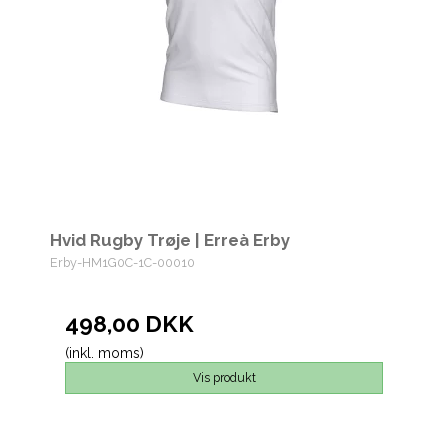
Hvid Rugby Trøje | Erreà Erby
Erby-HM1G0C-1C-00010
498,00 DKK
(inkl. moms)
Vis produkt