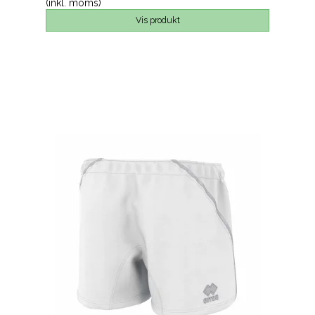
(inkl. moms)
Vis produkt