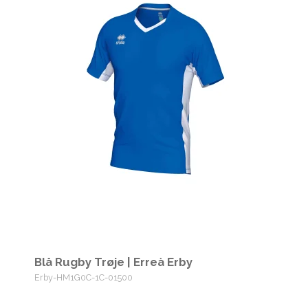
Blå Rugby Trøje | Erreà Erby
Erby-HM1G0C-1C-01500