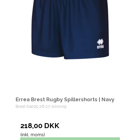
Errea Brest Rugby Spillershorts | Navy
Brest-D4025-26-27-000009
218,00 DKK
(inkl. moms)