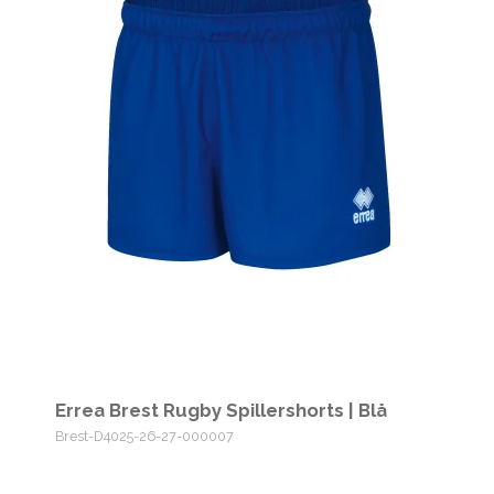
Errea Brest Rugby Spillershorts | Blå
Brest-D4025-26-27-000007