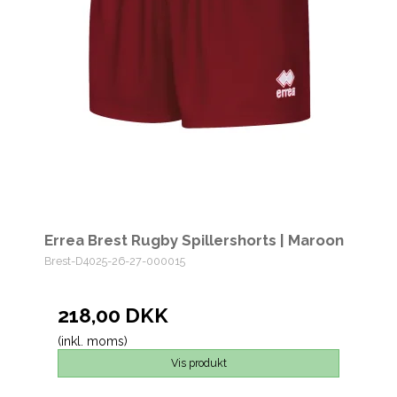
Errea Brest Rugby Spillershorts | Maroon
Brest-D4025-26-27-000015
218,00 DKK
(inkl. moms)
Vis produkt