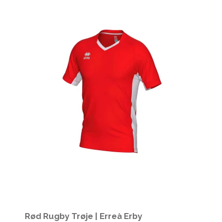
Rød Rugby Trøje | Erreà Erby