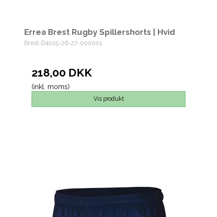
Errea Brest Rugby Spillershorts | Hvid
Brest-D4025-26-27-000001
218,00 DKK
(inkl. moms)
Vis produkt