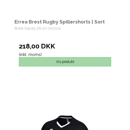
Errea Brest Rugby Spillershorts | Sort
Brest-D4025-26-27-000012
218,00 DKK
(inkl. moms)
Vis produkt