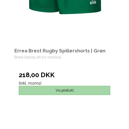
Errea Brest Rugby Spillershorts | Grøn
Brest-D4025-26-27-000004
218,00 DKK
(inkl. moms)
Vis produkt