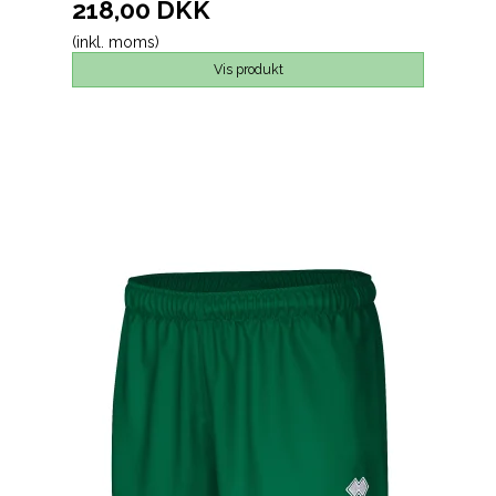
218,00 DKK
(inkl. moms)
Vis produkt