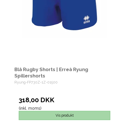
Blå Rugby Shorts | Erreà Ryung
Spillershorts
Ryung-FP730Z-1Z-01500
318,00 DKK
(inkl. moms)
Vis produkt