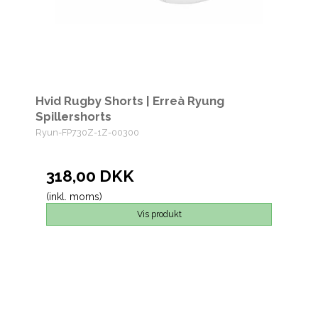
Hvid Rugby Shorts | Erreà Ryung
Spillershorts
Ryun-FP730Z-1Z-00300
318,00 DKK
(inkl. moms)
Vis produkt