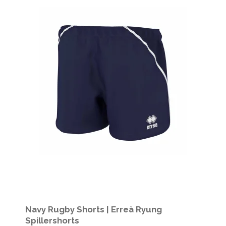
Navy Rugby Shorts | Erreà Ryung
Spillershorts