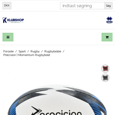
DKK
Søg
Forside
/
Sport
/
Rugby
/
Rugbybolde
/
Precision | Momentum Rugbybold