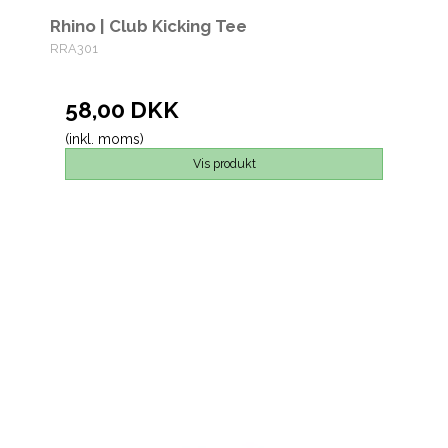
Rhino | Club Kicking Tee
RRA301
58,00 DKK
(inkl. moms)
Vis produkt