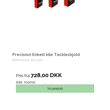
Precision Enkelt kile Tackleskjold
PRR000102-103-104
728,00 DKK
Pris fra
(inkl. moms)
Vis produkt