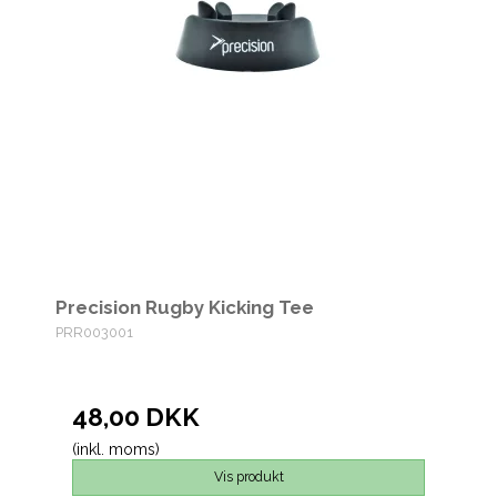
Precision Rugby Kicking Tee
PRR003001
48,00 DKK
(inkl. moms)
Vis produkt