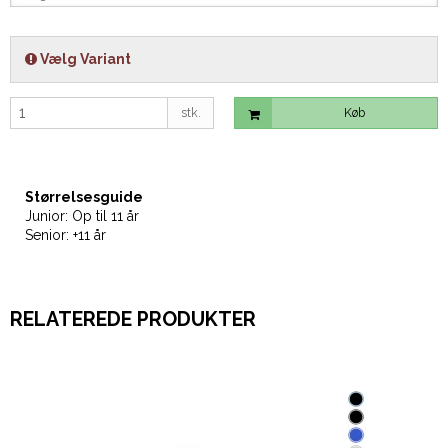
Vælg Variant
stk.
Køb
Størrelsesguide
Junior: Op til 11 år
Senior: +11 år
RELATEREDE PRODUKTER