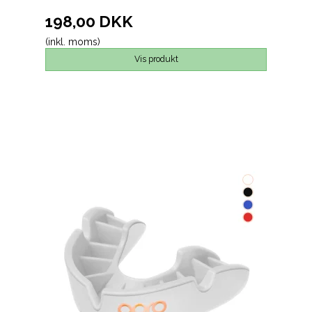
198,00 DKK
(inkl. moms)
Vis produkt