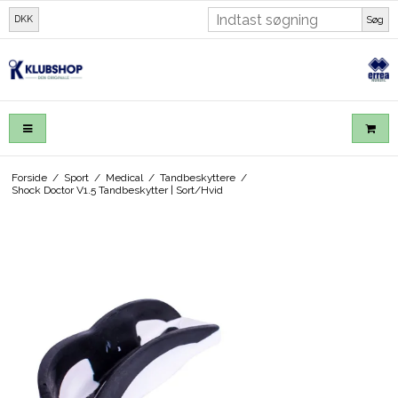
DKK
Søg
Forside
/
Sport
/
Medical
/
Tandbeskyttere
/
Shock Doctor V1.5 Tandbeskytter | Sort/Hvid