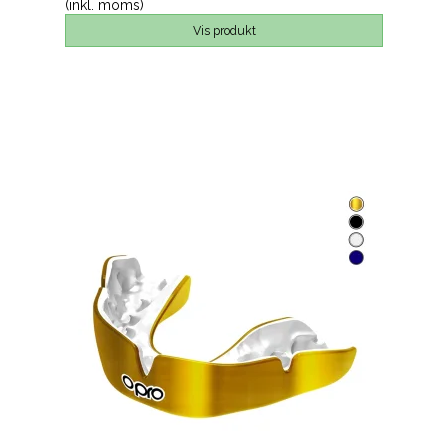
(inkl. moms)
Vis produkt