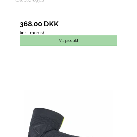
UA0D0Z-09310
368,00 DKK
(inkl. moms)
Vis produkt