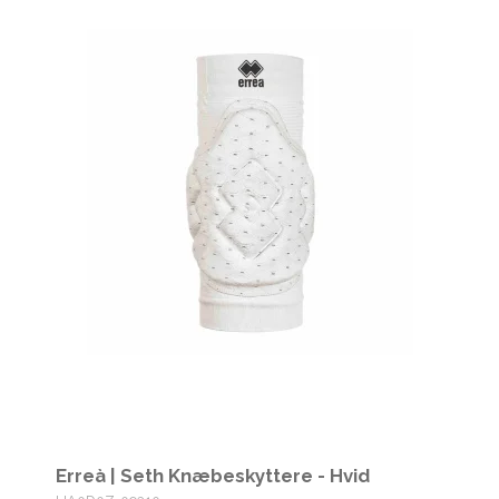
Erreà | Seth Knæbeskyttere - Hvid