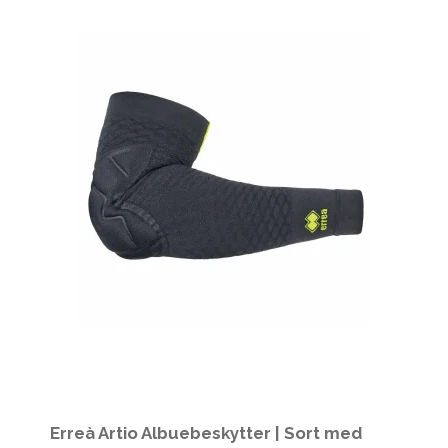
Erreà Artio Albuebeskytter | Sort med