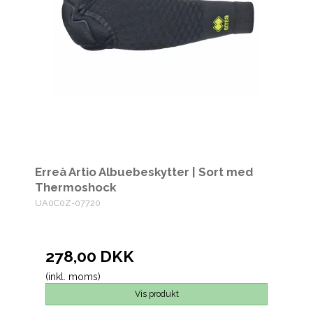
Erreà Artio Albuebeskytter | Sort med
Thermoshock
UA0C0Z-07720
278,00 DKK
(inkl. moms)
Vis produkt