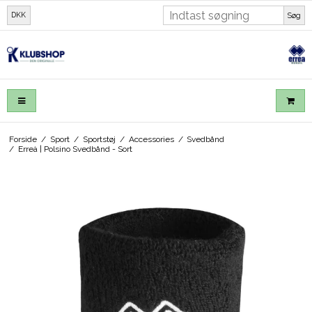
DKK
Søg
Forside
/
Sport
/
Sportstøj
/
Accessories
/
Svedbånd
/
Erreà | Polsino Svedbånd - Sort