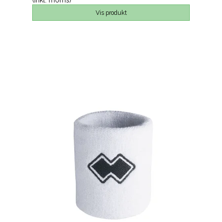
(inkl. moms)
Vis produkt