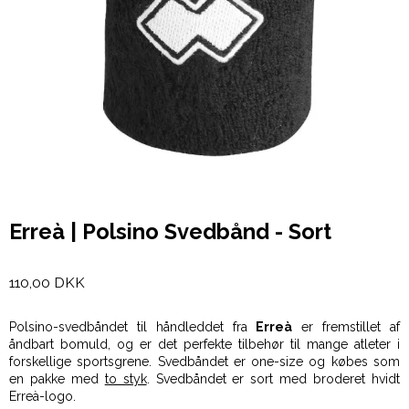
Erreà | Polsino Svedbånd - Sort
110,00 DKK
Polsino-svedbåndet til håndleddet fra
Erreà
er fremstillet af
åndbart bomuld, og er det perfekte tilbehør til mange atleter i
forskellige sportsgrene. Svedbåndet er one-size og købes som
en pakke med
to styk
. Svedbåndet er sort med broderet hvidt
Erreà-logo.