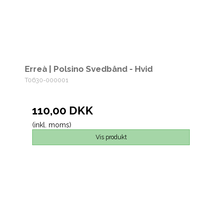
Erreà | Polsino Svedbånd - Hvid
T0630-000001
110,00 DKK
(inkl. moms)
Vis produkt