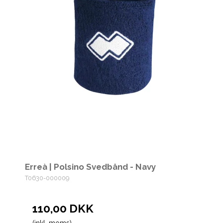
Erreà | Polsino Svedbånd - Navy
T0630-000009
110,00 DKK