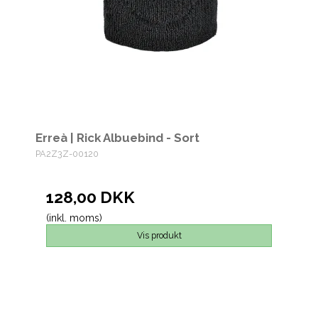
Erreà | Rick Albuebind - Sort
PA2Z3Z-00120
128,00 DKK
(inkl. moms)
Vis produkt