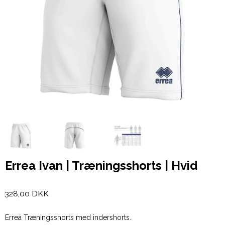
Errea Ivan | Træningsshorts | Hvid
328,00 DKK
Erreá Træningsshorts med indershorts.