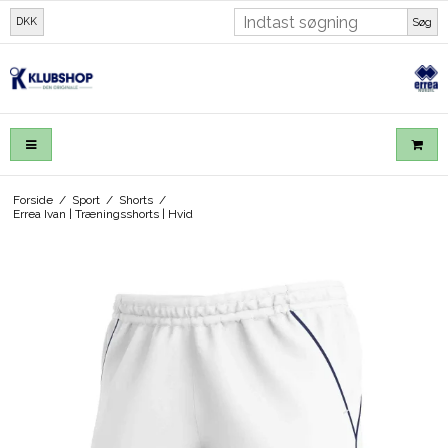
DKK
Søg
Forside
/
Sport
/
Shorts
/
Errea Ivan | Træningsshorts | Hvid