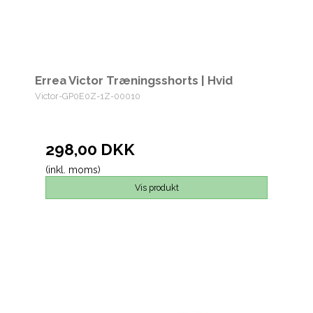
Errea Victor Træningsshorts | Hvid
Victor-GP0E0Z-1Z-00010
298,00 DKK
(inkl. moms)
Vis produkt