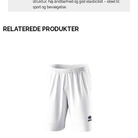
struktur, høj åndbarhed og god elasticitet – ideel til
sport og bevægelse.
RELATEREDE PRODUKTER