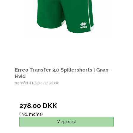
Errea Transfer 3.0 Spillershorts | Grøn-
Hvid
transfer-FP740Z-1Z-0900
278,00 DKK
(inkl. moms)
Vis produkt