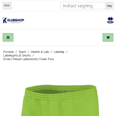
DKK
Søg
Forside
/
Sport
/
Atletik & Løb
/
Løbetøj
/
Løbetights & Shorts
/
Errea | Meyer Løbeshorts | Grøn Fluo