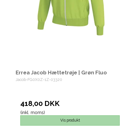
Errea Jacob Hættetrøje | Grøn Fluo
Jacob-FG0X0Z-1Z-03320
418,00 DKK
(inkl. moms)
Vis produkt