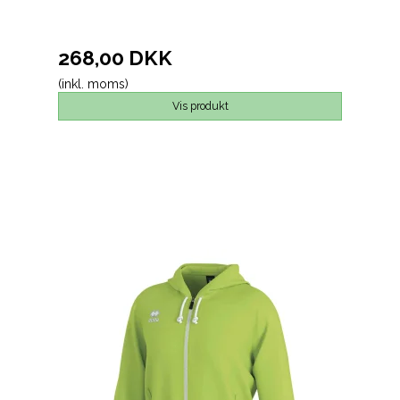
268,00 DKK
(inkl. moms)
Vis produkt