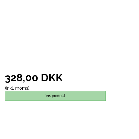
328,00 DKK
(inkl. moms)
Vis produkt