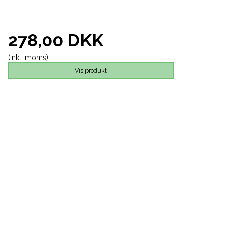
278,00 DKK
(inkl. moms)
Vis produkt