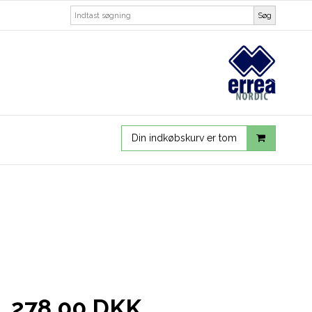
Søg
Din indkøbskurv er tom
278,00 DKK