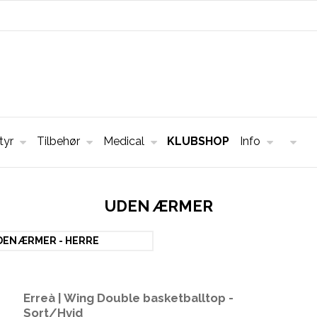
tyr
Tilbehør
Medical
KLUBSHOP
Info
UDEN ÆRMER
DEN ÆRMER - HERRE
Erreà | Wing Double basketballtop -
Sort/Hvid