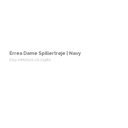
Errea Dame Spillertrøje | Navy
Eloy-HM0G0S-1S-03480