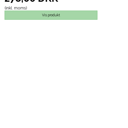
(inkl. moms)
Vis produkt