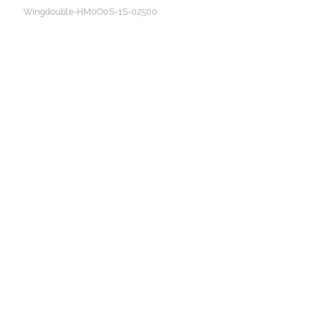
Wingdouble-HM0O0S-1S-02500