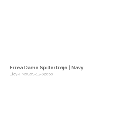
Errea Dame Spillertrøje | Navy
Eloy-HM0G0S-1S-02060