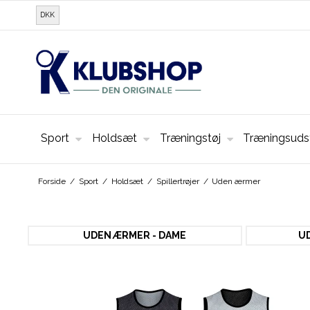
DKK
Sport
Holdsæt
Træningstøj
Træningsuds
Forside
/
Sport
/
Holdsæt
/
Spillertrøjer
/
Uden ærmer
UDEN ÆRMER - DAME
U