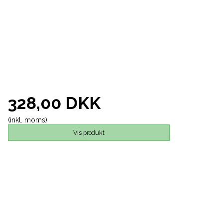
328,00 DKK
(inkl. moms)
Vis produkt