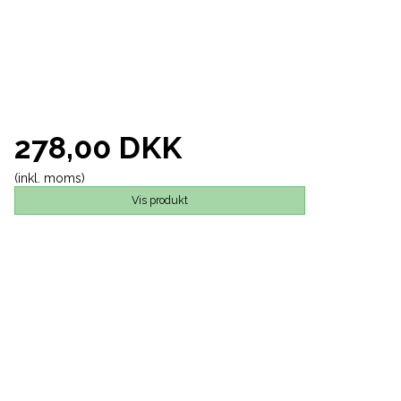
278,00 DKK
(inkl. moms)
Vis produkt