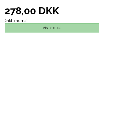
278,00 DKK
(inkl. moms)
Vis produkt