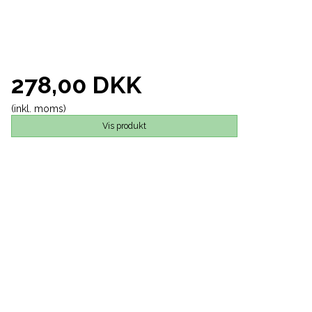
278,00 DKK
(inkl. moms)
Vis produkt