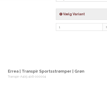
Vælg Variant
s
Errea | Transpir Sportsstrømper | Grøn
Transpir-A405-406-000004