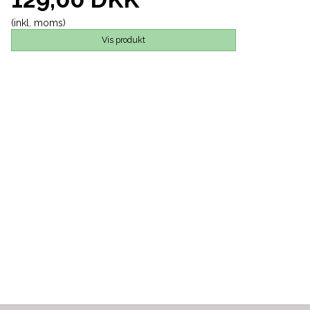
(inkl. moms)
Vis produkt