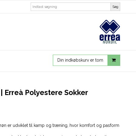
Søg
Din indkøbskurv er tom
 | Erreà Polyestere Sokker
grøn er udviklet til kamp og træning, hvor komfort og pasform