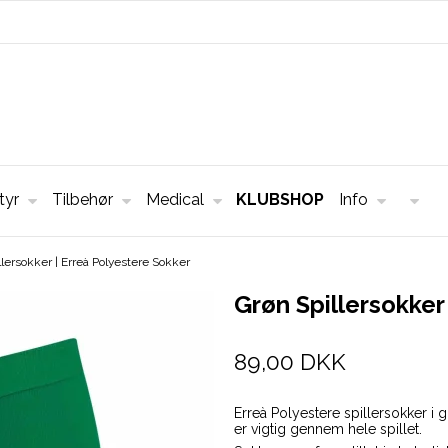
tyr
Tilbehør
Medical
KLUBSHOP
Info
llersokker | Erreà Polyestere Sokker
Grøn Spillersokker
89,00 DKK
Erreà Polyestere spillersokker i 
er vigtig gennem hele spillet.