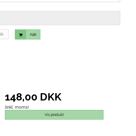
tk.
Køb
148,00 DKK
(inkl. moms)
Vis produkt