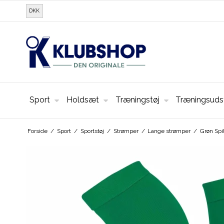
DKK
Sport
Holdsæt
Træningstøj
Træningsuds
Forside
/
Sport
/
Sportstøj
/
Strømper
/
Lange strømper
/
Grøn Spi