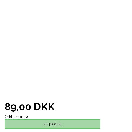
89,00 DKK
(inkl. moms)
Vis produkt