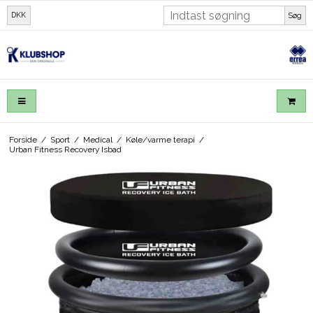
DKK
Søg
Forside
/
Sport
/
Medical
/
Køle/varme terapi
/
Urban Fitness Recovery Isbad