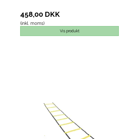
458,00 DKK
(inkl. moms)
Vis produkt