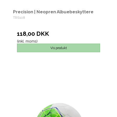
Precision | Neopren Albuebeskyttere
TRS108
118,00 DKK
(inkl. moms)
Vis produkt