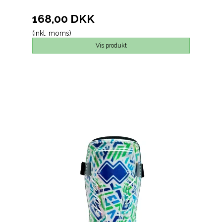
168,00 DKK
(inkl. moms)
Vis produkt