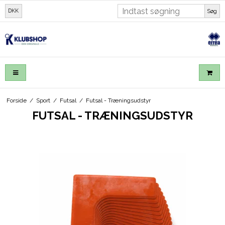
DKK
Søg
Forside
/
Sport
/
Futsal
/
Futsal - Træningsudstyr
FUTSAL - TRÆNINGSUDSTYR