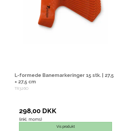
L-formede Banemarkeringer 15 stk. | 27,5
× 27,5 cm
TR326O
298,00 DKK
(inkl. moms)
Vis produkt