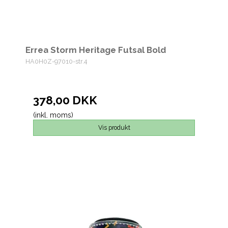
Errea Storm Heritage Futsal Bold
HA0H0Z-97010-str.4
378,00 DKK
(inkl. moms)
Vis produkt