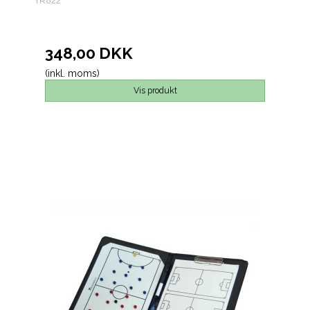
TR822
348,00 DKK
(inkl. moms)
Vis produkt