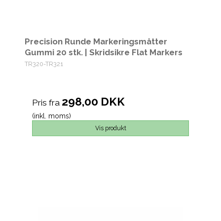
Precision Runde Markeringsmåtter
Gummi 20 stk. | Skridsikre Flat Markers
TR320-TR321
298,00 DKK
Pris fra
(inkl. moms)
Vis produkt