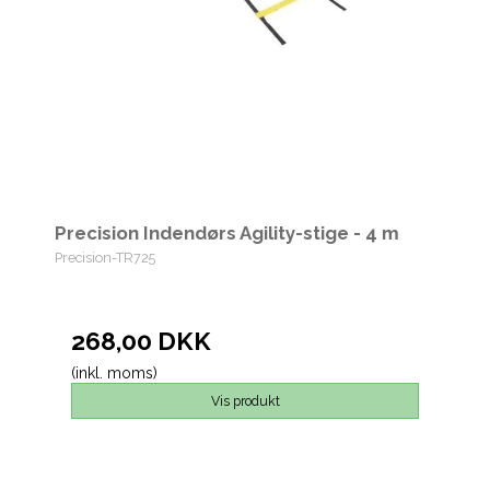
Precision Indendørs Agility-stige - 4 m
Precision-TR725
268,00 DKK
(inkl. moms)
Vis produkt