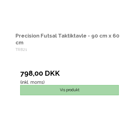
Precision Futsal Taktiktavle - 90 cm x 60
cm
TR821
798,00 DKK
(inkl. moms)
Vis produkt