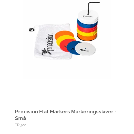
Precision Flat Markers Markeringsskiver -
Små
TR322