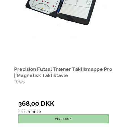
Precision Futsal Træner Taktikmappe Pro
| Magnetisk Taktiktavle
TR825
368,00 DKK
(inkl. moms)
Vis produkt