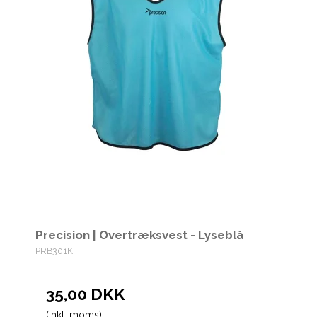
Precision | Overtræksvest - Lyseblå
PRB301K
35,00 DKK
(inkl. moms)