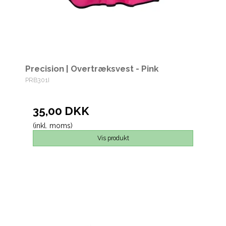
Precision | Overtræksvest - Pink
PRB301I
35,00 DKK
(inkl. moms)
Vis produkt