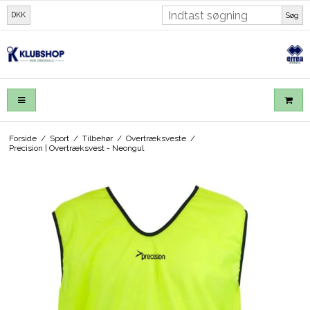
DKK
Søg
Forside
/
Sport
/
Tilbehør
/
Overtræksveste
/
Precision | Overtræksvest - Neongul