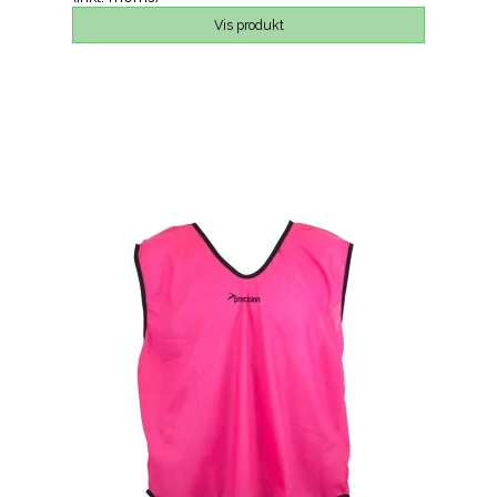
Vis produkt