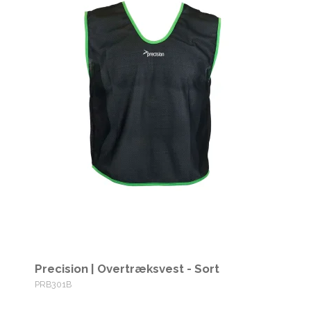
Precision | Overtræksvest - Sort
PRB301B