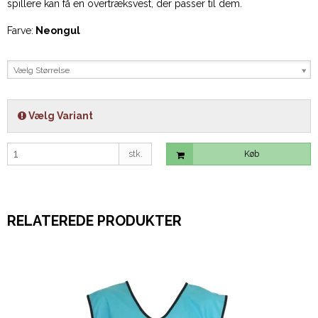
spillere kan få en overtræksvest, der passer til dem.
Farve:
Neongul
Vælg Størrelse
Vælg Variant
stk.
Køb
RELATEREDE PRODUKTER