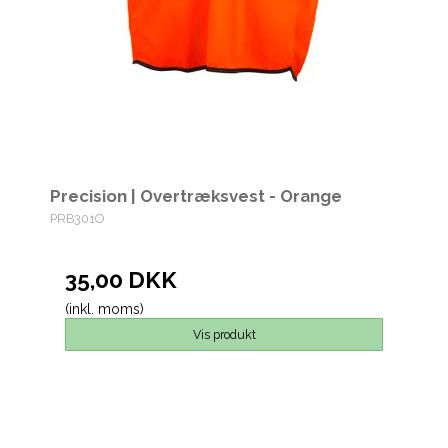
Precision | Overtræksvest - Orange
PRB301O
35,00 DKK
(inkl. moms)
Vis produkt