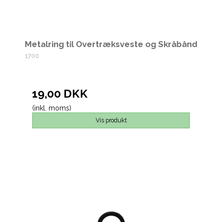
Metalring til Overtræksveste og Skråbånd
1700
19,00 DKK
(inkl. moms)
Vis produkt