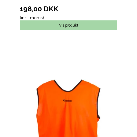
198,00 DKK
(inkl. moms)
Vis produkt