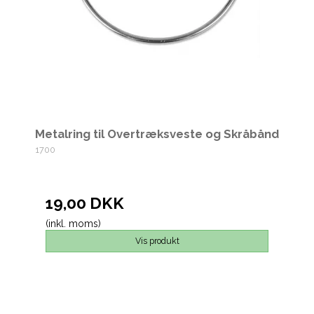
Metalring til Overtræksveste og Skråbånd
1700
19,00 DKK
(inkl. moms)
Vis produkt