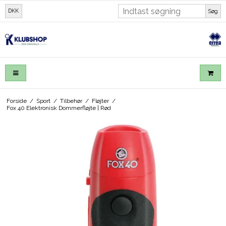
DKK
Søg
Forside
/
Sport
/
Tilbehør
/
Fløjter
/
Fox 40 Elektronisk Dommerfløjte | Rød