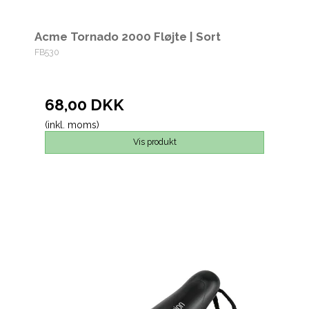
Acme Tornado 2000 Fløjte | Sort
FB530
68,00 DKK
(inkl. moms)
Vis produkt