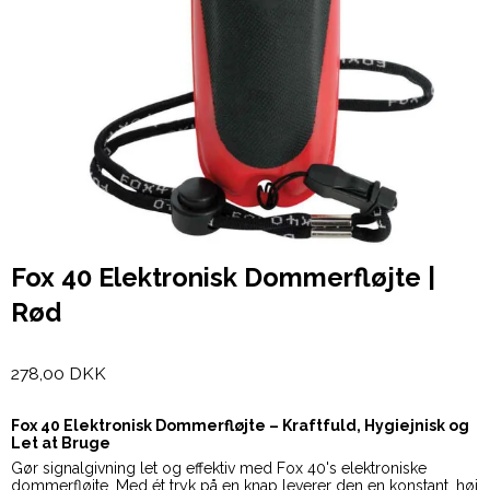
Fox 40 Elektronisk Dommerfløjte |
Rød
278,00 DKK
Fox 40 Elektronisk Dommerfløjte – Kraftfuld, Hygiejnisk og
Let at Bruge
Gør signalgivning let og effektiv med Fox 40's elektroniske
dommerfløjte. Med ét tryk på en knap leverer den en konstant, høj