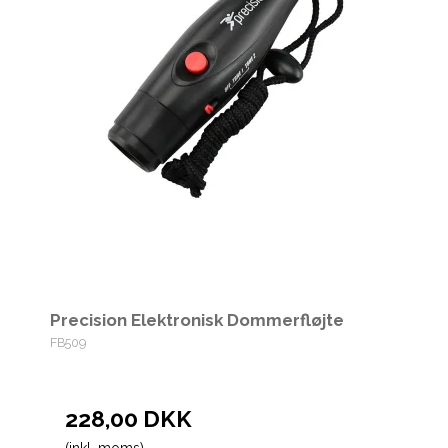
Precision Elektronisk Dommerfløjte
FB509
228,00 DKK
(inkl. moms)